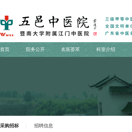
首页
院务公开
名医荟萃
科室介绍
采购招标
招聘信息