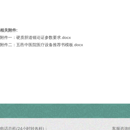
相关附件:
附件一：硬质胆道镜论证参数要求.docx
附件二：五邑中医院医疗设备推荐书模板.docx
电话总机(24小时转各科)：
客服咨询电话