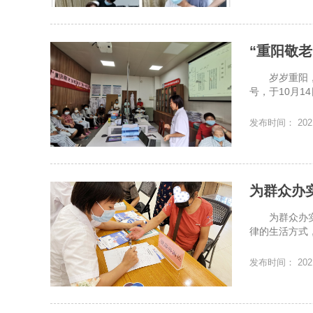
“重阳敬
岁岁重阳，今
号，于10月1
发布时间： 2021
为群众办
为群众办实事
律的生活方式
发布时间： 2021