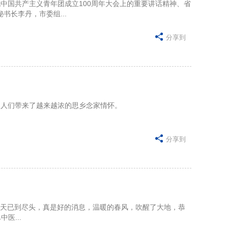
主义青年团成立100周年大会上的重要讲话精神、省
长李丹，市委组...

分享到
带来了越来越浓的思乡念家情怀。

分享到
是好的消息，温暖的春风，吹醒了大地，恭
医...