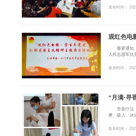
发布时间： 2022
观红色电
重要通知 
人民志愿军抗
发布时间： 2021
“月满·寻
芳香疗法（a
摩、吸入、沐
发布时间： 2021