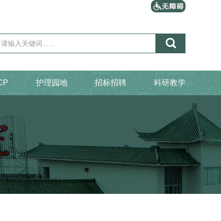

CP
护理园地
招标招聘
科研教学