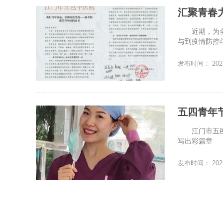
汇聚青春力
近期，为全面
与到疫情防控
发布时间： 2021
五四青年节
江门市五邑中
写出彩篇章 
发布时间： 2021