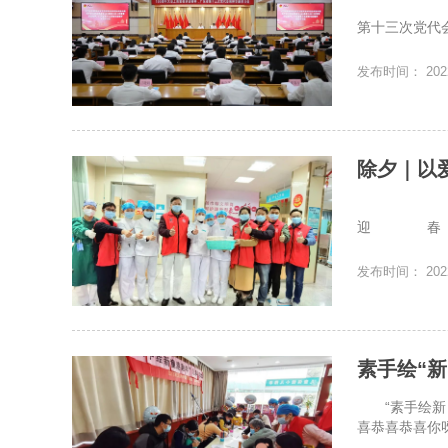
2022年
第十三次党代
发布时间： 2022
除夕｜以
春节的脚
迎 
发布时间： 2022
素手绘“新
“素手绘
喜恭喜恭喜你