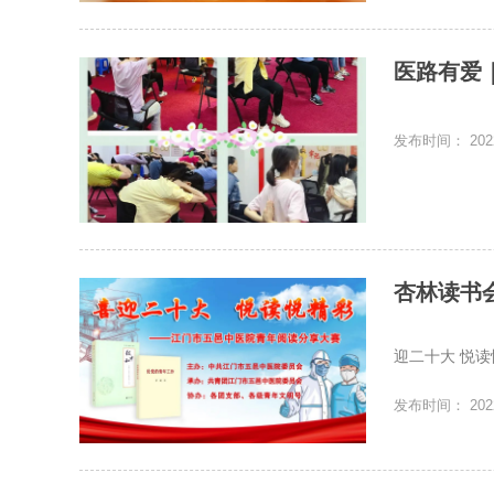
医路有爱
发布时间： 2022
杏林读书
为了营造浓
迎二十大 悦读
发布时间： 2022