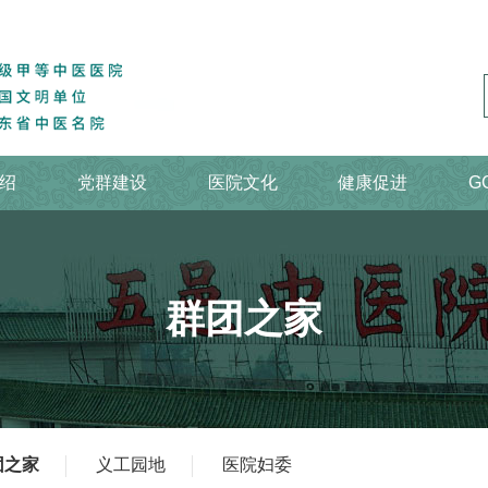
绍
党群建设
医院文化
健康促进
G
群团之家
团之家
义工园地
医院妇委