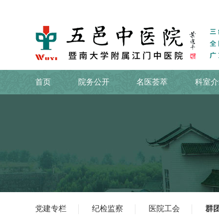
首页
院务公开
名医荟萃
科室介
党建专栏
纪检监察
医院工会
群