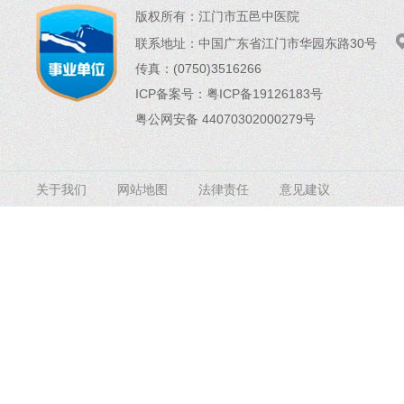
版权所有：
江门市五邑中医院
联系地址：
中国广东省江门市华园东路30号
传真：(0750)3516266
ICP备案号：
粤ICP备19126183号
粤公网安备 44070302000279号
关于我们
网站地图
法律责任
意见建议