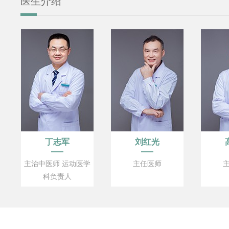
医生介绍
丁志军
刘红光
主治中医师 运动医学
主任医师
科负责人