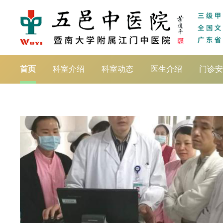
首页
科室介绍
科室动态
医生介绍
门诊安