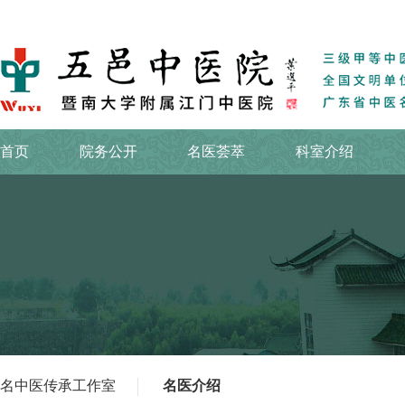
首页
院务公开
名医荟萃
科室介绍
名中医传承工作室
名医介绍