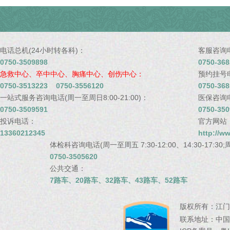
电话总机(24小时转各科)：
客服咨询电话
0750-3509898
0750-368
急救中心、卒中中心、胸痛中心、创伤中心：
预约挂号电话
0750-3513223 0750-3556120
0750-368
一站式服务咨询电话(周一至周日8:00-21:00)：
医保咨询电话
0750-3509591
0750-350
投诉电话：
官方网站
13360212345
http://w
体检科咨询电话(周一至周五 7:30-12:00、14:30-17:30;周
0750-3505620
公共交通：
7路车、20路车、32路车、43路车、52路车
版权所有：
江门
联系地址：
中国