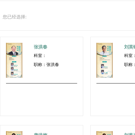
您已经选择:
张洪春
刘英
科室：
科室
职称：张洪春
职称