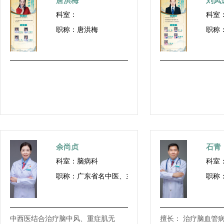
唐洪梅
刘凤
科室：
科室
职称：唐洪梅
职称
余尚贞
石青
科室：脑病科
科室
职称：广东省名中医、主任中医师
职称
中西医结合治疗脑中风、重症肌无
擅长： 治疗脑血管