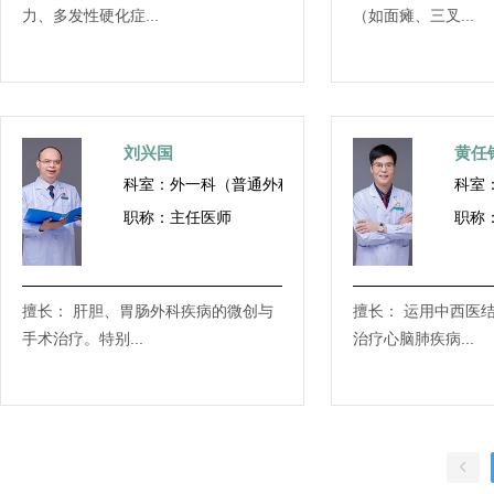
力、多发性硬化症...
（如面瘫、三叉...
刘兴国
黄任
科室：外一科（普通外科）
科室
职称：主任医师
职称
擅长： 肝胆、胃肠外科疾病的微创与
擅长： 运用中西医
手术治疗。特别...
治疗心脑肺疾病...