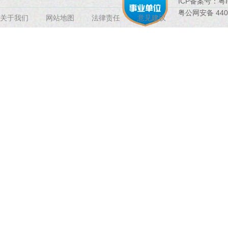
ICP备案号：
粤I
粤公网安备 4407
关于我们
网站地图
法律责任
意见建议