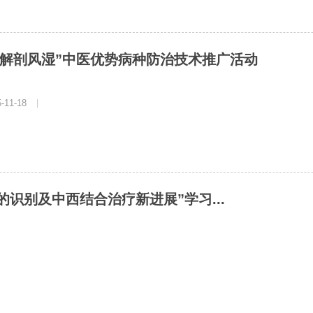
“解剖风湿”中医优势病种防治技术推广活动
11-18
|
识别及中西结合治疗新进展”学习...