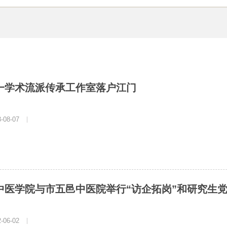
一学术流派传承工作室落户江门
08-07
|
中医学院与市五邑中医院举行“访企拓岗”和研究生
06-02
|