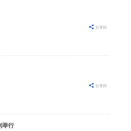

分享到

分享到
利举行