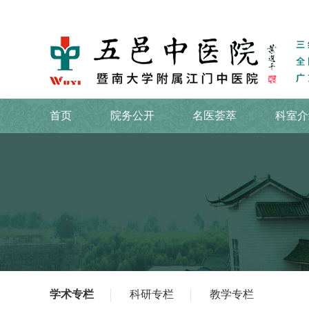
首页
院务公开
名医荟萃
科室介
学术专栏
科研专栏
教学专栏