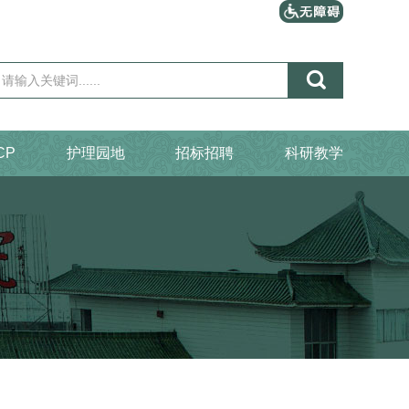

CP
护理园地
招标招聘
科研教学