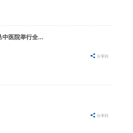
中医院举行全...

分享到

分享到