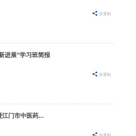

分享到
新进展”学习班简报

分享到
江门市中医药...

分享到