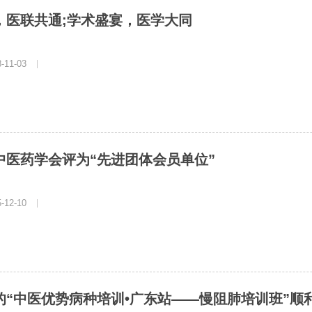
，医联共通;学术盛宴，医学大同
11-03
|
中医药学会评为“先进团体会员单位”
12-10
|
的“中医优势病种培训•广东站——慢阻肺培训班”顺