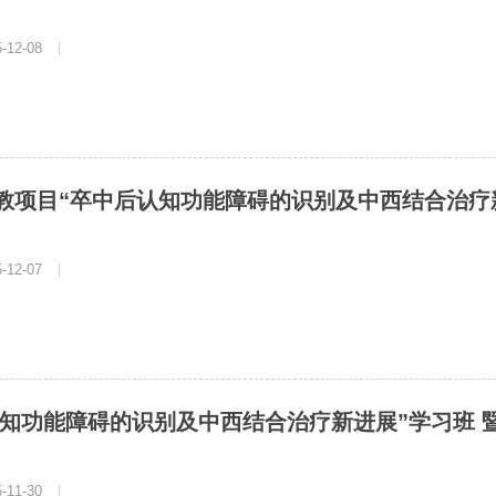
12-08
|
国继教项目“卒中后认知功能障碍的识别及中西结合治疗
12-07
|
知功能障碍的识别及中西结合治疗新进展”学习班 暨
11-30
|