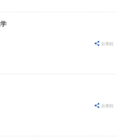
绝学

分享到

分享到