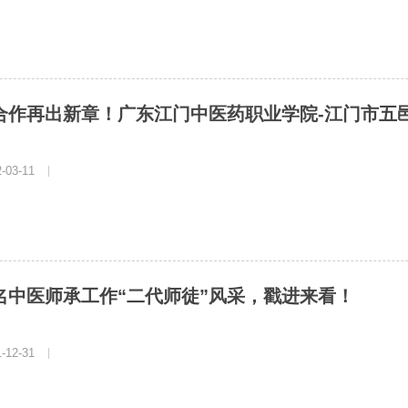
合作再出新章！广东江门中医药职业学院-江门市五邑
03-11
|
名中医师承工作“二代师徒”风采，戳进来看！
12-31
|