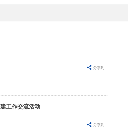

分享到
党建工作交流活动

分享到