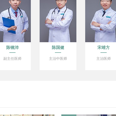
陈镜沛
陈国健
宋靖方
副主任医师
主治中医师
主治医师