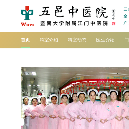
首页
科室介绍
科室动态
医生介绍
门