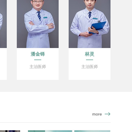
潘金铎
林灵
主治医师
主治医师
more