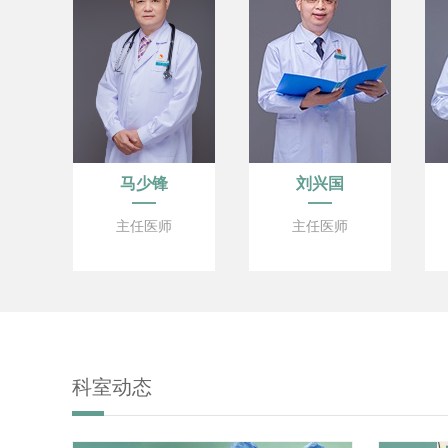
马少锋
刘兴国
主任医师
主任医师
科室动态