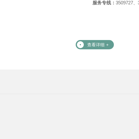
服务专线：
3509727、
查看详细
+