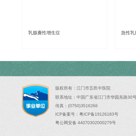
乳腺囊性增生症
急性乳
版权所有：
江门市五邑中医院
联系地址：
中国广东省江门市华园东路30
传真：(0750)3516266
ICP备案号：
粤ICP备19126183号
粤公网安备 44070302000279号