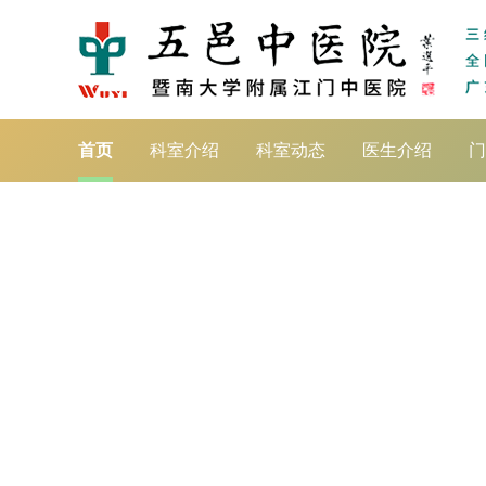
首页
科室介绍
科室动态
医生介绍
门