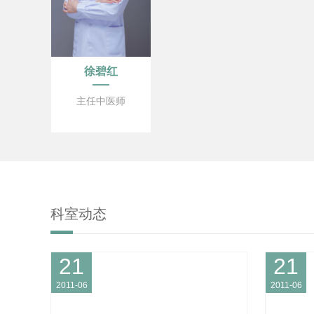
徐碧红
主任中医师
科室动态
21
21
2011-06
2011-06