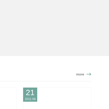
more
21
2011-06