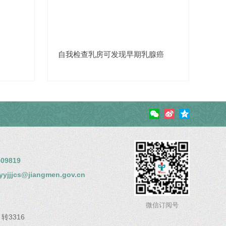
自我检查乳房可发现早期乳腺癌
09819
jjjcs@jiangmen.gov.cn
微信订阅号
8
转3316