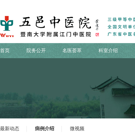
首页
院务公开
名医荟萃
科室介绍
最新动态
病例介绍
微视频