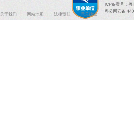
ICP备案号：
粤I
粤公网安备 4407
关于我们
网站地图
法律责任
意见建议