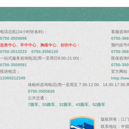
电话总机(24小时转各科)：
客服咨询电话
0750-3509898
0750-368
急救中心、卒中中心、胸痛中心、创伤中心：
预约挂号电话
0750-3513223 0750-3556120
0750-368
一站式服务咨询电话(周一至周日8:00-21:00)：
医保咨询电话
0750-3509591
0750-350
投诉电话：
官方网站
13360212345
http://w
体检科咨询电话(周一至周五 7:30-12:00、14:30-17:30;周
0750-3505620
公共交通：
7路车、20路车、32路车、43路车、52路车
版权所有：
江门
联系地址：
中国