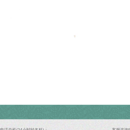
电话总机(24小时转各科)：
客服咨询电话