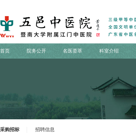
首页
院务公开
名医荟萃
科室介绍
采购招标
招聘信息