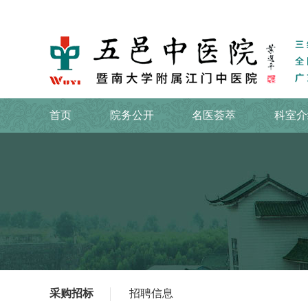
首页
院务公开
名医荟萃
科室介
采购招标
招聘信息