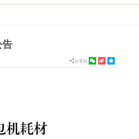
公告

分享到