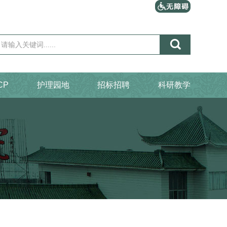

CP
护理园地
招标招聘
科研教学