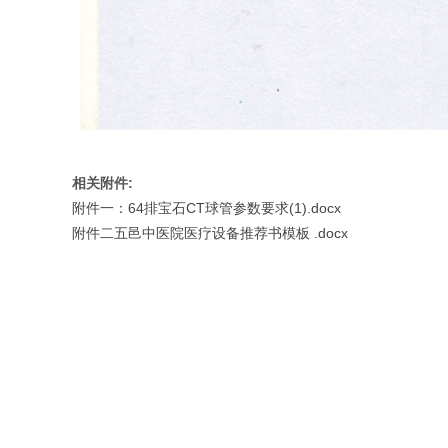
相关附件:
附件一：64排宝石CT球管参数要求(1).docx
附件二五邑中医院医疗设备推荐书模板 .docx