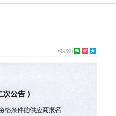

分享到