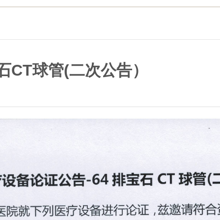
石CT球管(二次公告）