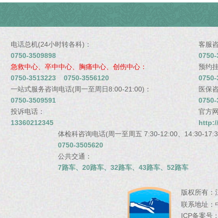
电话总机(24小时转各科)：
客服咨询
0750-3509898
0750-
急救中心、卒中中心、胸痛中心、创伤中心：
预约挂号
0750-3513223 0750-3556120
0750-
一站式服务咨询电话(周一至周日8:00-21:00)：
医保咨询
0750-3509591
0750-
投诉电话：
官方
13360212345
http:
体检科咨询电话(周一至周五 7:30-12:00、14:30-17:30
0750-3505620
公共交通：
7路车、20路车、32路车、43路车、52路车
版权所有：
联系地址：
ICP备案号