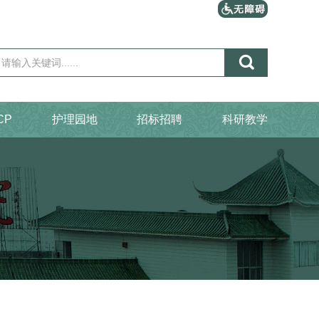

CP
护理园地
招标招聘
科研教学