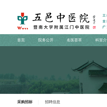
首页
院务公开
名医荟萃
科室介
采购招标
招聘信息