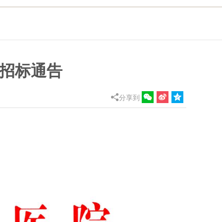
)招标通告

分享到