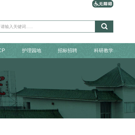

CP
护理园地
招标招聘
科研教学