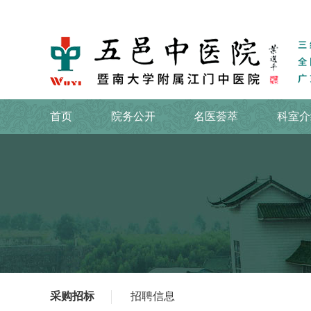
首页
院务公开
名医荟萃
科室介
采购招标
招聘信息