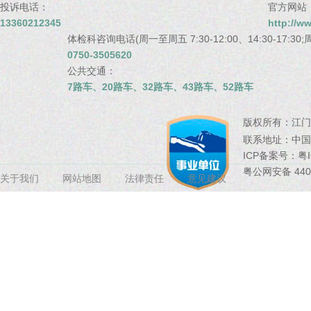
投诉电话：
官方网站
13360212345
http://w
体检科咨询电话(周一至周五 7:30-12:00、14:30-17:30;周
0750-3505620
公共交通：
7路车、20路车、32路车、43路车、52路车
版权所有：
江门
联系地址：
中国
ICP备案号：
粤I
粤公网安备 4407
关于我们
网站地图
法律责任
意见建议