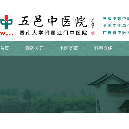
首页
院务公开
名医荟萃
科室介绍