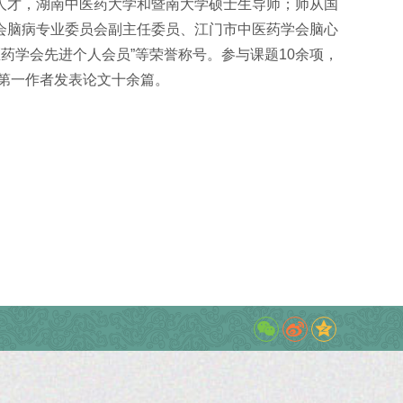
人才，湖南中医药大学和暨南大学硕士生导师；师从国
会脑病专业委员会副主任委员、江门市中医药学会脑心
医药学会先进个人会员”等荣誉称号。参与课题10余项，
以第一作者发表论文十余篇。