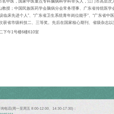
市名中医
，
国家中医重点专科
脑病科
学科带头人，江门市高层次
山教授；中国民族医药学会脑病分会常务理事、广东省传统医学
临床先进个人”、“广东省卫生系统青年岗位能手”、“广东省中
8次获省市级科技二、三等奖。先后在国家核心期刊、省级杂志
下午1号楼6楼610室
电话(周一至周五 8:00-12:00、14:30-17:30)：