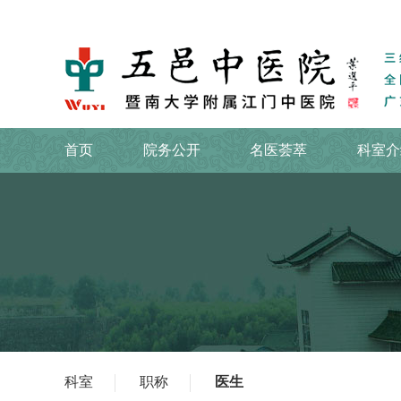
首页
院务公开
名医荟萃
科室介
科室
职称
医生