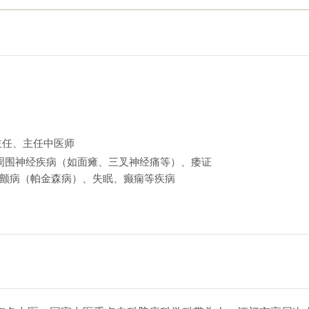
主任、主任中医师
周围神经疾病（如面瘫、三叉神经痛等）、痿证
颤病（帕金森病）、失眠、癫痫等疾病