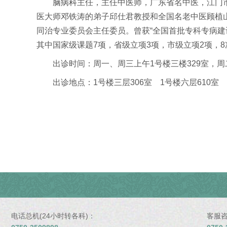
脑病科
主任，主任中医师，广东省名中医，江门
医大师邓铁涛的弟子邱仕君教授和全国名老中医顾植
同治专业委员会主任委员。曾获“全国首批专科专病建设
其中国家级课题7项，省级立项3项，市级立项2项，
出诊时间：周一、周三上午1号楼三楼329室，周二
出诊地点：1号楼三层306室 1号楼六层610室
电话总机(24小时转各科)：
客服咨询