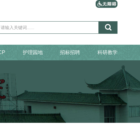

CP
护理园地
招标招聘
科研教学