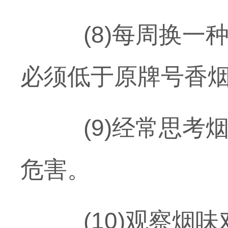
(8)每周换一种
必须低于原牌号香
(9)经常思考烟
危害。
(10)观察烟味