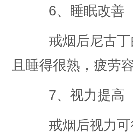
6、睡眠改善
戒烟后尼古丁的
且睡得很熟，疲劳
7、视力提高
戒烟后视力可得