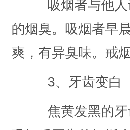
吸烟者与他人谈
的烟臭。吸烟者早
爽，有异臭味。戒
3、牙齿变白
焦黄发黑的牙齿