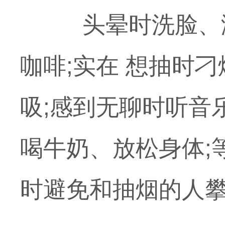
头晕时洗脸、淋
咖啡;实在 想抽时
吸;感到无聊时听音
喝牛奶、放松身体;
时避免和抽烟的人攀