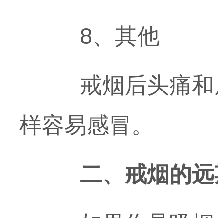
8、其他
戒烟后头痛和肩
样容易感冒。
二、戒烟的远