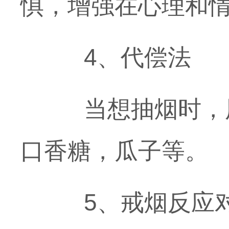
惧，增强在心理和
4、代偿法
当想抽烟时，用
口香糖，瓜子等。
5、戒烟反应