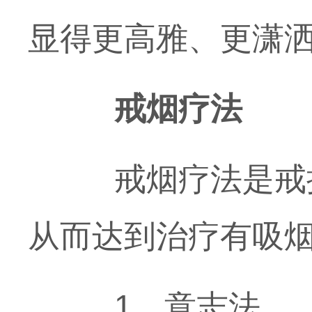
显得更高雅、更潇
戒烟疗法
戒烟疗法是戒掉
从而达到治疗有吸
1、意志法