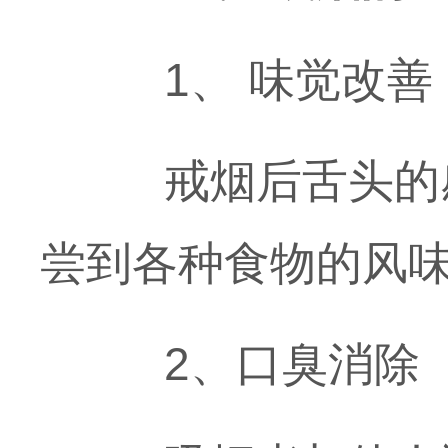
1、 味觉改善
戒烟后舌头的感
尝到各种食物的风
2、口臭消除