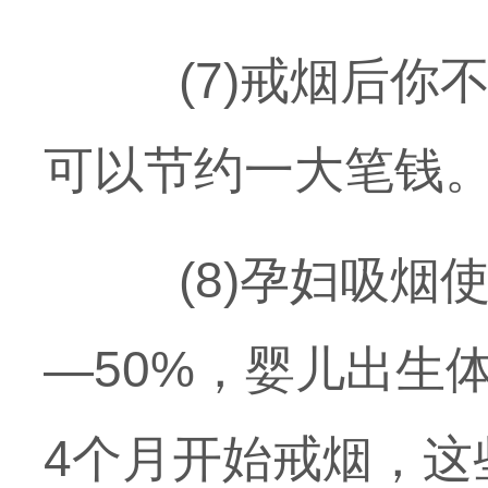
(7)戒烟后你不
可以节约一大笔钱
(8)孕妇吸烟使
—50%，婴儿出生
4个月开始戒烟，这