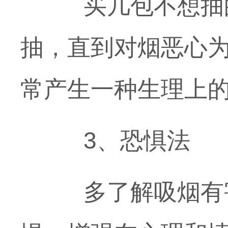
买几包不想抽的
抽，直到对烟恶心为
常产生一种生理上
3、恐惧法
多了解吸烟有害