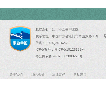
版权所有：
江门市五邑中医院
联系地址：
中国广东省江门市华园东路30号
传真：(0750)3516266
ICP备案号：
粤ICP备19126183号
粤公网安备 44070302000279号
关于我们
网站地图
法律责任
意见建议