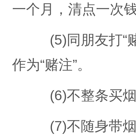
一个月，清点一次
(5)同朋友打“
作为“赌注”。
(6)不整条买
(7)不随身带烟