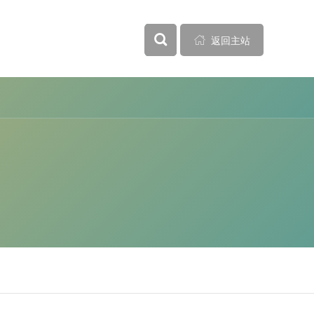



返回主站