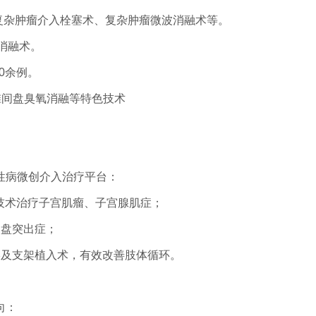
复杂肿瘤介入栓塞术、复杂肿瘤微波消融术等。
消融术。
0余例。
椎间盘臭氧消融等特色技术
性病微创介入治疗平台：
塞技术治疗子宫肌瘤、子宫腺肌症；
间盘突出症；
形及支架植入术，有效改善肢体循环。
向：