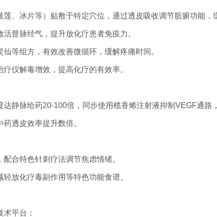
枝莲、冰片等）贴敷于特定穴位，通过透皮吸收调节脏腑功能，
激活督脉经气，提升放化疗患者免疫力。
灵仙等组方，有效改善微循环，缓解疼痛时间。
治疗仪解毒增效，提高化疗的有效率。
静脉给药20-100倍，同步使用榄香烯注射液抑制VEGF通
中药透皮效率提升数倍。
，配合特色针刺疗法调节焦虑情绪。
减轻放化疗毒副作用等特色功能食谱。
技术平台：