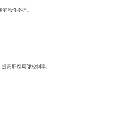
缓解癌性疼痛。
路，提高肝癌局部控制率。