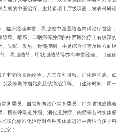
科杂病的中医治疗。主持多项市厅级课题，发表科研论
，临床经验丰富；乳腺癌中西医结合内科治疗首席；
胰腺癌、喉癌、口咽癌等肿瘤的中西医治疗上有较深的
吐、失眠、发热、骨髓抑制、手足综合征等反应方面经
节、乳腺结节、甲状腺结节等亦有丰富经验。 （坐诊
了丰富的临床经验，尤其在乳腺癌、消化道肿瘤、妇
，以及晚期肿瘤姑息及镇痛治疗等。（坐诊时间：周一
会常务委员、血管靶向治疗常务委员，广东省抗癌协会
师。擅长呼吸道肿瘤、消化道肿瘤、肉瘤等各种实体瘤
技术联合标准化治疗对各种实体瘤进行中西结合多学科
1室 ）