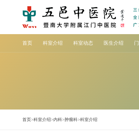
首页
科室介绍
科室动态
医生介绍
门
首页
>
科室介绍
>
内科
>
肿瘤科
>
科室介绍