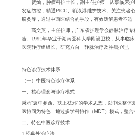
贺灿，肿瘤科护士长，副主任护师，从事临床护理
发症防控，精通PICC、输液港维护技术。关注患
脐灸等，通过中西医结合的手段，有效缓解患者不适
高文英，主任护师，广东省护理学会静脉治疗专科护
验。1991年毕业于湖南医科大学附设卫校，从事临
医院静疗组组长。研究方向：静脉治疗及肿瘤护理。
特色诊疗技术体系
（一）中医特色诊疗体系
一、核心理念与诊疗模式
秉承“衷中参西、扶正祛邪”的学术思想，以中医整体
医协同为特色，通过多学科协作（MDT）模式，整合
二、特色中医诊疗技术
1.经典外治疗法