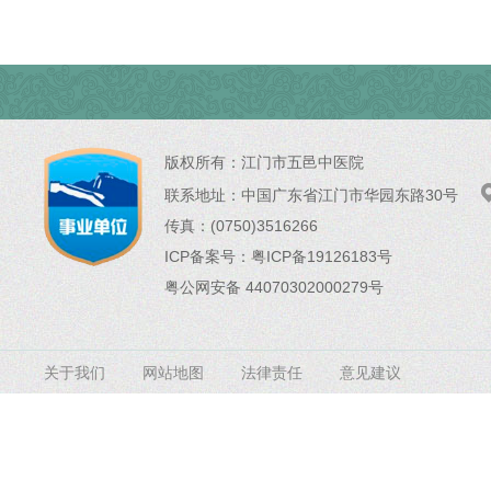
版权所有：
江门市五邑中医院
联系地址：
中国广东省江门市华园东路30号
传真：(0750)3516266
ICP备案号：
粤ICP备19126183号
粤公网安备 44070302000279号
关于我们
网站地图
法律责任
意见建议