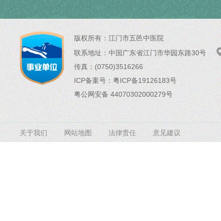
版权所有：
江门市五邑中医院
联系地址：
中国广东省江门市华园东路30号
传真：(0750)3516266
ICP备案号：
粤ICP备19126183号
粤公网安备 44070302000279号
关于我们
网站地图
法律责任
意见建议