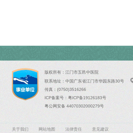
版权所有：
江门市五邑中医院
联系地址：
中国广东省江门市华园东路30号
传真：(0750)3516266
ICP备案号：
粤ICP备19126183号
粤公网安备 44070302000279号
关于我们
网站地图
法律责任
意见建议